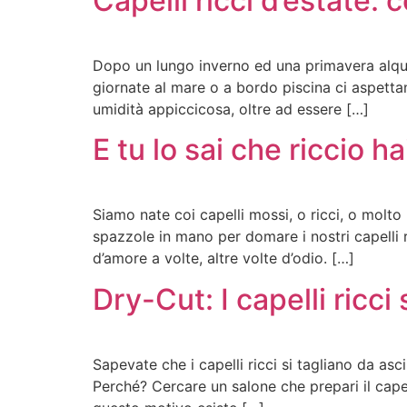
Capelli ricci d’estate: 
Dopo un lungo inverno ed una primavera alquan
giornate al mare o a bordo piscina ci aspettan
umidità appiccicosa, oltre ad essere […]
E tu lo sai che riccio hai
Siamo nate coi capelli mossi, o ricci, o molt
spazzole in mano per domare i nostri capelli ri
d’amore a volte, altre volte d’odio. […]
Dry-Cut: I capelli ricci 
Sapevate che i capelli ricci si tagliano da asci
Perché? Cercare un salone che prepari il capell