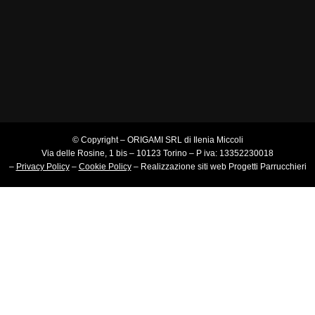
© Copyright – ORIGAMI SRL di Ilenia Miccoli
Via delle Rosine, 1 bis – 10123 Torino – P iva: 13352230018
–
Privacy Policy
–
Cookie Policy
–
Realizzazione siti web
Progetti Parrucchieri