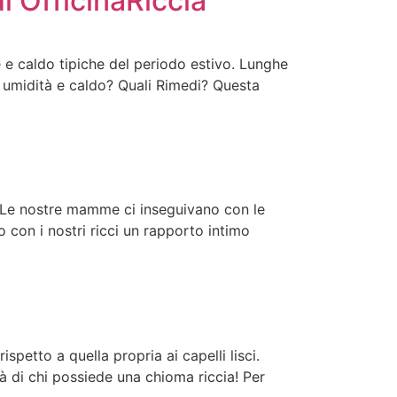
di OfficinaRiccia
 e caldo tipiche del periodo estivo. Lunghe
di umidità e caldo? Quali Rimedi? Questa
e. Le nostre mamme ci inseguivano con le
o con i nostri ricci un rapporto intimo
ispetto a quella propria ai capelli lisci.
ltà di chi possiede una chioma riccia! Per