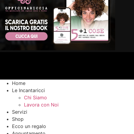
Home
Le Incantaricci
Chi Siamo
Lavora con Noi
Servizi
Shop
Ecco un regalo
Appuntamento