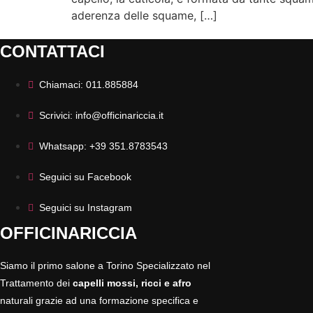
aderenza delle squame, […]
CONTATTACI
Chiamaci: 011.885884
Scrivici: info@officinariccia.it
Whatsapp: +39 351.8783543
Seguici su Facebook
Seguici su Instagram
OFFICINARICCIA
Siamo il primo salone a Torino Specializzato nel
Trattamento dei
capelli mossi, ricci
e afro
naturali grazie ad una formazione specifica e