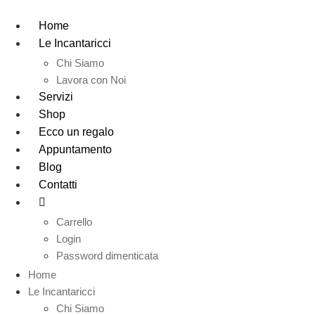
Vai
al
Home
contenuto
Le Incantaricci
Chi Siamo
Lavora con Noi
Servizi
Shop
Ecco un regalo
Appuntamento
Blog
Contatti
Carrello
Login
Password dimenticata
Home
Le Incantaricci
Chi Siamo