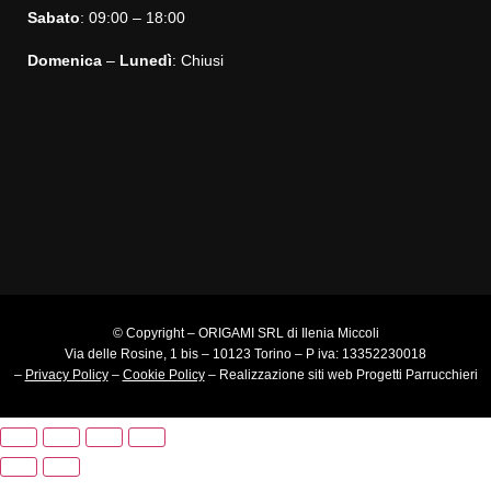
Sabato
: 09:00 – 18:00
Domenica
–
Lunedì
: Chiusi
© Copyright – ORIGAMI SRL di Ilenia Miccoli
Via delle Rosine, 1 bis – 10123 Torino – P iva: 13352230018
–
Privacy Policy
–
Cookie Policy
–
Realizzazione siti web
Progetti Parrucchieri