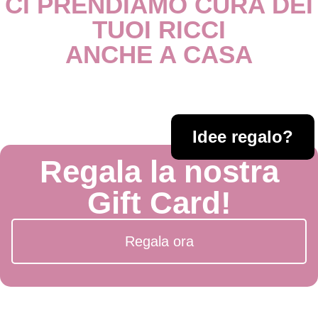
CI PRENDIAMO CURA DEI
TUOI RICCI
ANCHE A CASA
Idee regalo?
Regala la nostra
Gift Card!
Regala ora