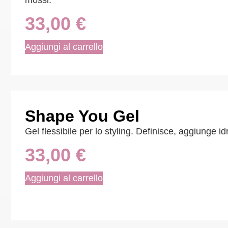
mossi.
33,00
€
Aggiungi al carrello
Shape You Gel
Gel flessibile per lo styling. Definisce, aggiunge 
33,00
€
Aggiungi al carrello