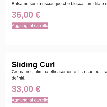
Balsamo senza risciacquo che blocca l’umidità e man
36,00
€
Aggiungi al carrello
Sliding Curl
Crema ricci elimina efficacemente il crespo ed il se
definiti.
33,00
€
Aggiungi al carrello