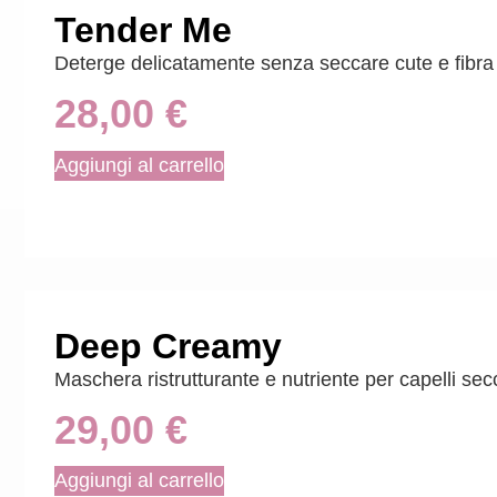
Tender Me
Deterge delicatamente senza seccare cute e fibra 
28,00
€
Aggiungi al carrello
Deep Creamy
Maschera ristrutturante e nutriente per capelli sec
29,00
€
Aggiungi al carrello