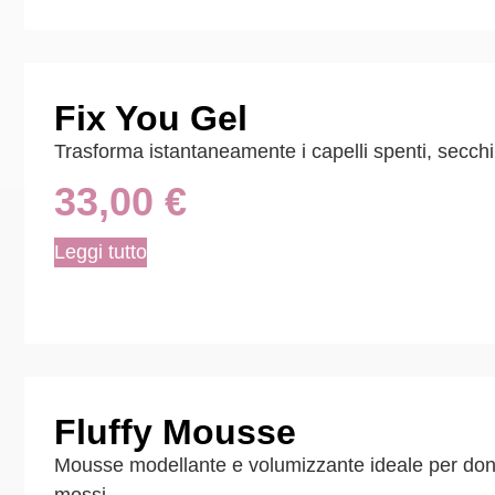
Fix You Gel
Trasforma istantaneamente i capelli spenti, secchi 
33,00
€
Leggi tutto
Fluffy Mousse
Mousse modellante e volumizzante ideale per donar