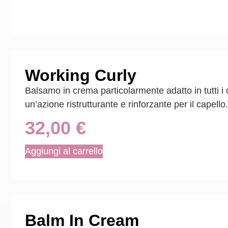
Working Curly
Balsamo in crema particolarmente adatto in tutti i c
un’azione ristrutturante e rinforzante per il capello.
32,00
€
Aggiungi al carrello
Balm In Cream