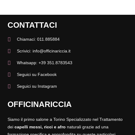
CONTATTACI
Chiamaci: 011.885884
Scrivici: info@officinariccia.it
Whatsapp: +39 351.8783543
Seguici su Facebook
Seguici su Instagram
OFFICINARICCIA
Siamo il primo salone a Torino Specializzato nel Trattamento
dei
capelli mossi, ricci
e afro
naturali grazie ad una
formazione specifica e approfondita su queste particolari