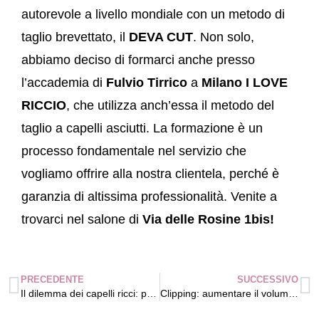
autorevole a livello mondiale con un metodo di
taglio brevettato, il
DEVA CUT
. Non solo,
abbiamo deciso di formarci anche presso
l’accademia di
Fulvio Tirrico
a
Milano I LOVE
RICCIO
, che utilizza anch’essa il metodo del
taglio a capelli asciutti. La formazione è un
processo fondamentale nel servizio che
vogliamo offrire alla nostra clientela, perché è
garanzia di altissima professionalità. Venite a
trovarci nel salone di
Via delle Rosine 1bis!
PRECEDENTE
SUCCESSIVO
Il dilemma dei capelli ricci: poco volume o troppo volume?
Clipping: aumentare il volume dei ricci alla radice