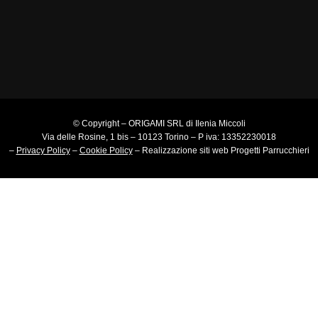
© Copyright – ORIGAMI SRL di Ilenia Miccoli
Via delle Rosine, 1 bis – 10123 Torino – P iva: 13352230018
–
Privacy Policy
–
Cookie Policy
–
Realizzazione siti web
Progetti Parrucchieri