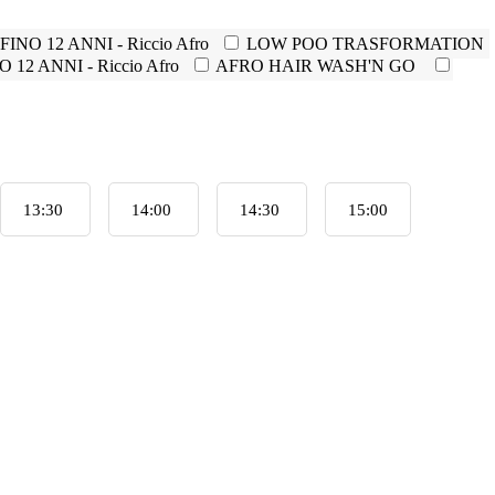
INO 12 ANNI - Riccio Afro
LOW POO TRASFORMATION
2 ANNI - Riccio Afro
AFRO HAIR WASH'N GO
13:30
14:00
14:30
15:00