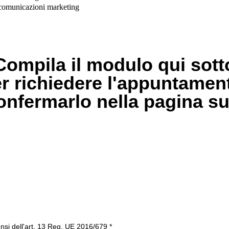
, comunicazioni marketing
Compila il modulo qui sott
r richiedere l'appuntamen
onfermarlo nella pagina s
ensi dell'art. 13 Reg. UE 2016/679 *