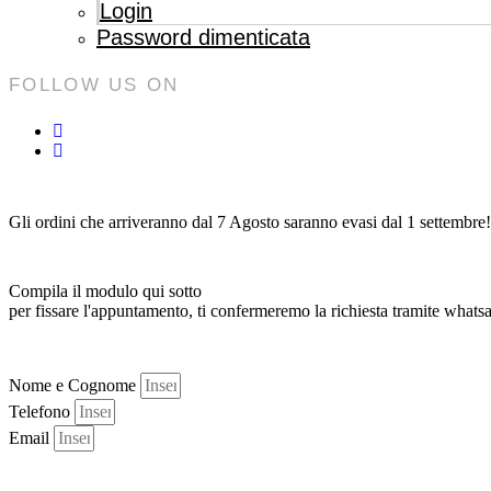
Login
Password dimenticata
FOLLOW US ON
Gli ordini che arriveranno dal 7 Agosto saranno evasi dal 1 settembre!
Compila il modulo qui sotto
per fissare l'appuntamento, ti confermeremo la richiesta tramite whats
Nome e Cognome
Telefono
Email