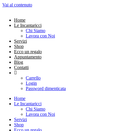
Vai al contenuto
Home
Le Incantaricci
Chi Siamo
Lavora con Noi
Servizi
Shop
Ecco un regalo
Appuntamento
Blog
Contatti
Carrello
Login
Password dimenticata
Home
Le Incantaricci
Chi Siamo
Lavora con Noi
Servizi
Shop
Ecco un regalo