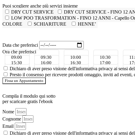
Puoi scegliere anche più servizi insieme
DRY CUT SERVICE
DRY CUT SERVICE - FINO 12 ANNI 
LOW POO TRASFORMATION - FINO 12 ANNI - Capello Ondu
COLORE
SCHIARITURE
HENNE’
Data che preferisci
Ora che preferisci
09:00
09:30
10:00
10:30
11
15:30
16:00
16:30
17:00
17
Dichiaro di aver preso visione dell'informativa privacy ai sensi d
Presto il consenso per ricevere prodotti omaggio, inviti ad eventi
Fissa un Appuntamento
Compila il modulo qui sotto
per scaricare gratis l'ebook
Nome
Cognome
Email
Dichiaro di aver preso visione dell'informativa privacy ai sensi d