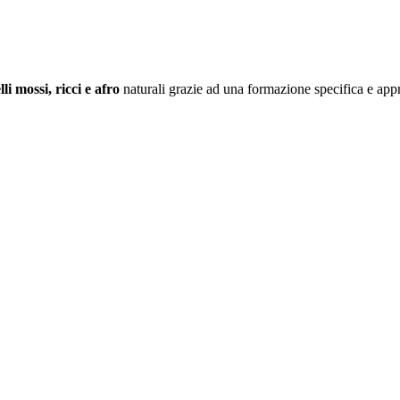
lli mossi, ricci
e afro
naturali grazie ad una formazione specifica e appro