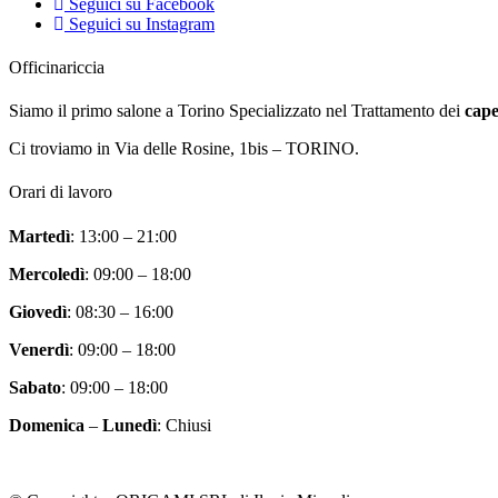
Seguici su Facebook
Seguici su Instagram
Officinariccia
Siamo il primo salone a Torino Specializzato nel Trattamento dei
cape
Ci troviamo in Via delle Rosine, 1bis – TORINO.
Orari di lavoro
Martedì
: 13:00 – 21:00
Mercoledì
: 09:00 – 18:00
Giovedì
: 08:30 – 16:00
Venerdì
: 09:00 – 18:00
Sabato
: 09:00 – 18:00
Domenica
–
Lunedì
: Chiusi