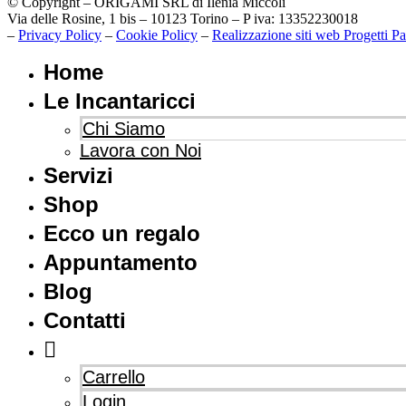
© Copyright – ORIGAMI SRL di Ilenia Miccoli
Via delle Rosine, 1 bis – 10123 Torino – P iva: 13352230018
–
Privacy Policy
–
Cookie Policy
–
Realizzazione siti web
Progetti Pa
Home
Le Incantaricci
Chi Siamo
Lavora con Noi
Servizi
Shop
Ecco un regalo
Appuntamento
Blog
Contatti
Carrello
Login