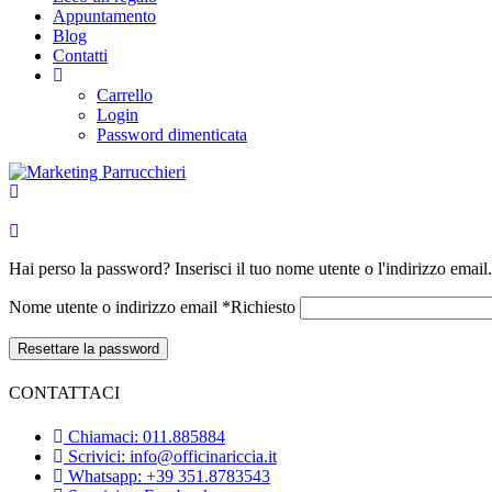
Appuntamento
Blog
Contatti
Carrello
Login
Password dimenticata
Hai perso la password? Inserisci il tuo nome utente o l'indirizzo emai
Nome utente o indirizzo email
*
Richiesto
Resettare la password
CONTATTACI
Chiamaci: 011.885884
Scrivici: info@officinariccia.it
Whatsapp: +39 351.8783543