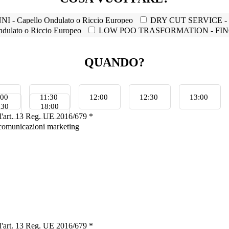
- Capello Ondulato o Riccio Europeo
DRY CUT SERVICE - F
lato o Riccio Europeo
LOW POO TRASFORMATION - FINO 1
QUANDO?
:00
11:30
12:00
12:30
13:00
:30
18:00
ell'art. 13 Reg. UE 2016/679 *
, comunicazioni marketing
ell'art. 13 Reg. UE 2016/679 *