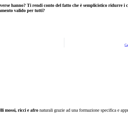
iverse hanno? Ti rendi conto del fatto che è semplicistico ridurre i c
tamento valido per tutti?
Ca
lli mossi, ricci
e afro
naturali grazie ad una formazione specifica e appro