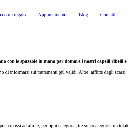
cco un regalo
Appuntamento
Blog
Contatti
no con le spazzole in mano per domare i nostri capelli ribelli e
di informarsi sui trattamenti più validi. Altre, afflitte dagli scarsi
pena mossi ad afro e, per ogni categoria, tre sottocategorie: un totale