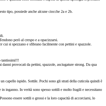
uesto tipo, possiede anche alcune ciocche 2a e 2b.
di.
 Tendono però al crespo e a opacizzarsi.
per cui si spezzano e sfibrano facilmente con pettini e spazzole.
tantissimi!!!
i ai danni provocati da pettini, spazzole, asciugature strong. Da qua
E’ un capello ispido. Sottile. Pochi sono gli strati della cuticola quindi è
 in inganno. In verità sono spesso sottili e molto fragili e necessitano
 Possono essere sottili o grossi e la loro capacità di accorciarsi, lo