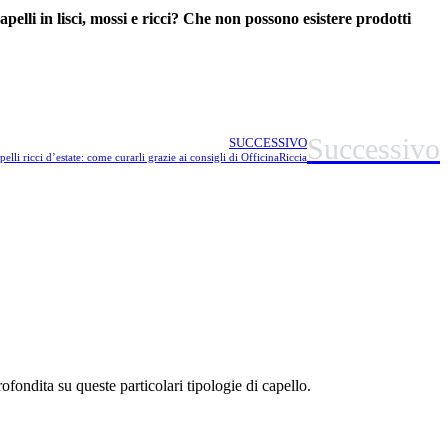
apelli in lisci, mossi e ricci? Che non possono esistere prodotti
Successivo
SUCCESSIVO
pelli ricci d’estate: come curarli grazie ai consigli di OfficinaRiccia
fondita su queste particolari tipologie di capello.