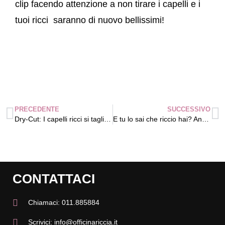
clip facendo attenzione a non tirare i capelli e i
tuoi ricci saranno di nuovo bellissimi!
PRECEDENTE
SUCCESSIVO
Dry-Cut: I capelli ricci si tagliano da asciutti
E tu lo sai che riccio hai? Analisi sui tipi di riccio
CONTATTACI
Chiamaci: 011.885884
Scrivici: info@officinariccia.it