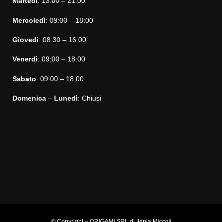
Martedì
: 13:00 – 21:00
Mercoledì
: 09:00 – 18:00
Giovedì
: 08:30 – 16:00
Venerdì
: 09:00 – 18:00
Sabato
: 09:00 – 18:00
Domenica
–
Lunedì
: Chiusi
© Copyright – ORIGAMI SRL di Ilenia Miccoli