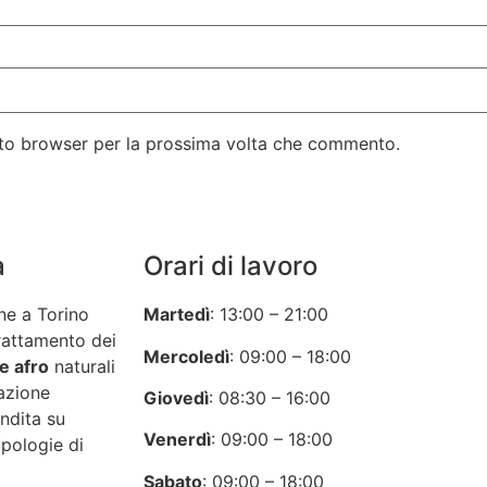
esto browser per la prossima volta che commento.
a
Orari di lavoro
ne a Torino
Martedì
: 13:00 – 21:00
rattamento dei
Mercoledì
: 09:00 – 18:00
e afro
naturali
azione
Giovedì
: 08:30 – 16:00
ndita su
Venerdì
: 09:00 – 18:00
ipologie di
Sabato
: 09:00 – 18:00