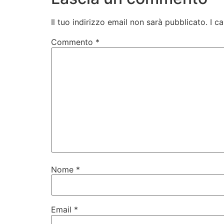
Il tuo indirizzo email non sarà pubblicato.
I c
Commento
*
Nome
*
Email
*