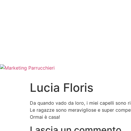
Lucia Floris
Da quando vado da loro, i miei capelli sono ri
Le ragazze sono meravigliose e super compete
Ormai è casa!
Lascia un commento