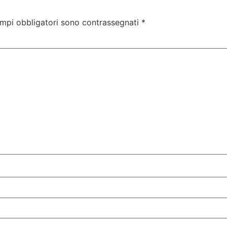
ampi obbligatori sono contrassegnati
*