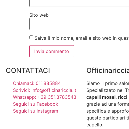
Sito web
Salva il mio nome, email e sito web in qu
CONTATTACI
Officinaricci
Chiamaci: 011.885884
Siamo il primo salo
Scrivici: info@officinariccia.it
Specializzato nel T
Whatsapp: +39 351.8783543
capelli mossi, ricci
Seguici su Facebook
grazie ad una form
Seguici su Instagram
specifica e approfo
queste particolari t
capello.