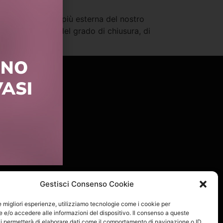
n acqua. La parte più esterna del nostro
unte. A seconda del grado di chiusura, di
NNO
ASI
Gestisci Consenso Cookie
le migliori esperienze, utilizziamo tecnologie come i cookie per
e/o accedere alle informazioni del dispositivo. Il consenso a queste
i permetterà di elaborare dati come il comportamento di navigazione o ID