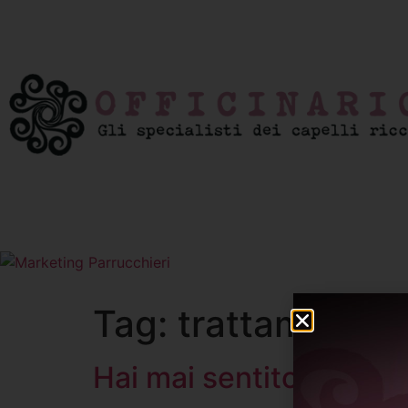
Tag:
trattamenti
Hai mai sentito parlare