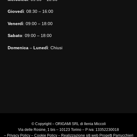
Giovedì
: 08:30 – 16:00
Venerdì
: 09:00 – 18:00
Sabato
: 09:00 – 18:00
Domenica
–
Lunedì
: Chiusi
© Copyright – ORIGAMI SRL di Ilenia Miccoli
Via delle Rosine, 1 bis – 10123 Torino – P iva: 13352230018
–
Privacy Policy
–
Cookie Policy
–
Realizzazione siti web
Progetti Parrucchieri