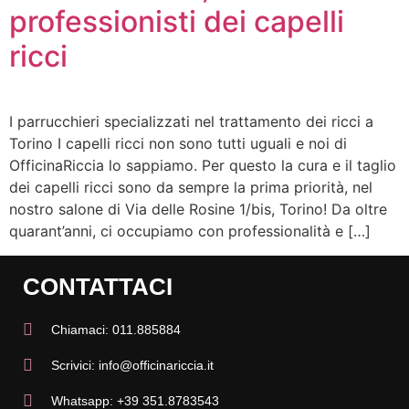
professionisti dei capelli
ricci
I parrucchieri specializzati nel trattamento dei ricci a
Torino I capelli ricci non sono tutti uguali e noi di
OfficinaRiccia lo sappiamo. Per questo la cura e il taglio
dei capelli ricci sono da sempre la prima priorità, nel
nostro salone di Via delle Rosine 1/bis, Torino! Da oltre
quarant’anni, ci occupiamo con professionalità e […]
CONTATTACI
Chiamaci: 011.885884
Scrivici: info@officinariccia.it
Whatsapp: +39 351.8783543