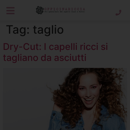
Tag:
taglio
Dry-Cut: I capelli ricci si
tagliano da asciutti