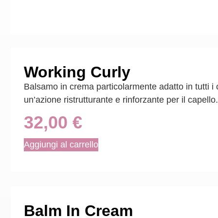
Working Curly
Balsamo in crema particolarmente adatto in tutti i c
un’azione ristrutturante e rinforzante per il capello.
32,00
€
Aggiungi al carrello
Balm In Cream