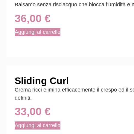
Balsamo senza risciacquo che blocca l’umidità e man
36,00
€
Aggiungi al carrello
Sliding Curl
Crema ricci elimina efficacemente il crespo ed il se
definiti.
33,00
€
Aggiungi al carrello