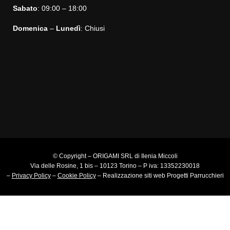
Sabato
: 09:00 – 18:00
Domenica
–
Lunedì
: Chiusi
© Copyright – ORIGAMI SRL di Ilenia Miccoli
Via delle Rosine, 1 bis – 10123 Torino – P iva: 13352230018
–
Privacy Policy
–
Cookie Policy
–
Realizzazione siti web
Progetti Parrucchieri