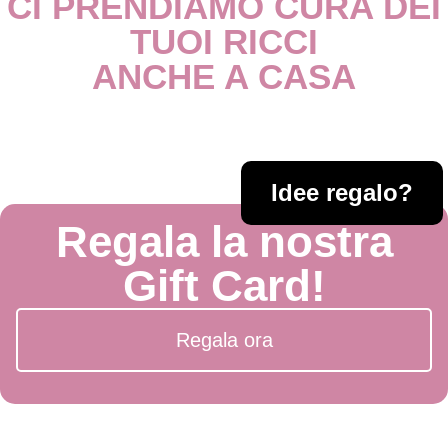
CI PRENDIAMO CURA DEI
TUOI RICCI
ANCHE A CASA
Idee regalo?
Regala la nostra
Gift Card!
Regala ora