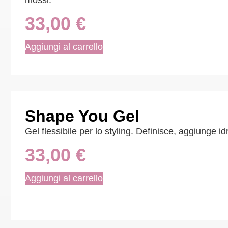
mossi.
33,00
€
Aggiungi al carrello
Shape You Gel
Gel flessibile per lo styling. Definisce, aggiunge 
33,00
€
Aggiungi al carrello