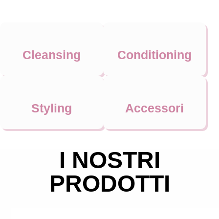
Cleansing
Conditioning
Styling
Accessori
I NOSTRI
PRODOTTI