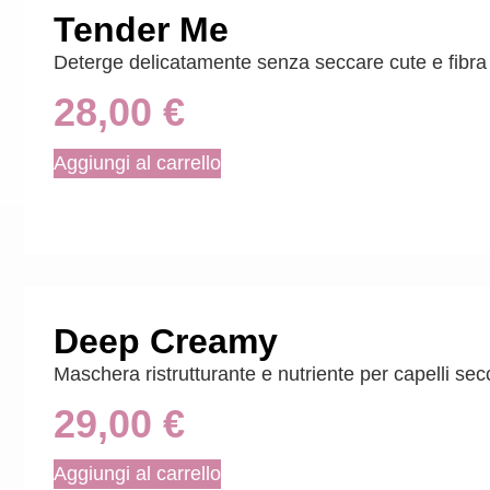
Tender Me
Deterge delicatamente senza seccare cute e fibra 
28,00
€
Aggiungi al carrello
Deep Creamy
Maschera ristrutturante e nutriente per capelli sec
29,00
€
Aggiungi al carrello