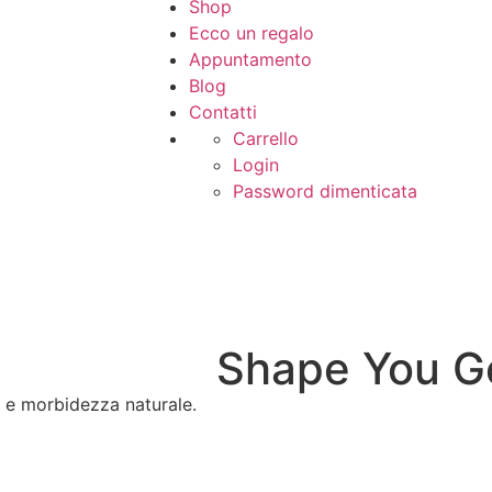
Shop
Ecco un regalo
Appuntamento
Blog
Contatti
Carrello
Login
Password dimenticata
Shape You G
ne e morbidezza naturale.