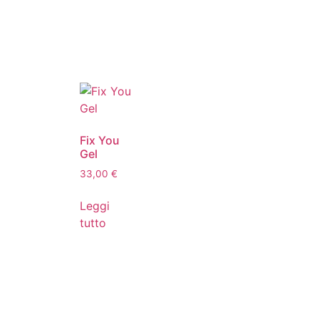
Fix You
Gel
33,00
€
Leggi
tutto