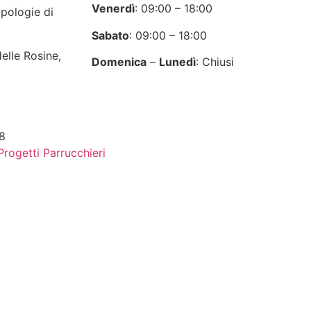
Venerdì
: 09:00 – 18:00
ipologie di
Sabato
: 09:00 – 18:00
elle Rosine,
Domenica
–
Lunedì
: Chiusi
18
rogetti Parrucchieri