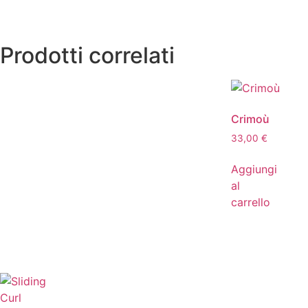
Prodotti correlati
Crimoù
33,00
€
Aggiungi
al
carrello