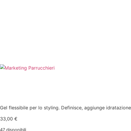
Gel flessibile per lo styling. Definisce, aggiunge idratazio
33,00
€
47 disponibili