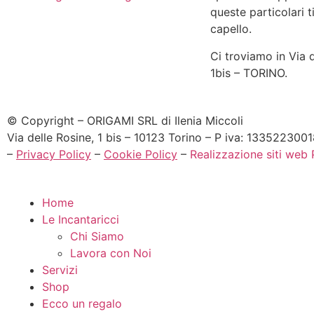
queste particolari t
capello.
Ci troviamo in Via d
1bis – TORINO.
© Copyright – ORIGAMI SRL di Ilenia Miccoli
Via delle Rosine, 1 bis – 10123 Torino – P iva: 133522300
–
Privacy Policy
–
Cookie Policy
–
Realizzazione siti web
P
Home
Le Incantaricci
Chi Siamo
Lavora con Noi
Servizi
Shop
Ecco un regalo