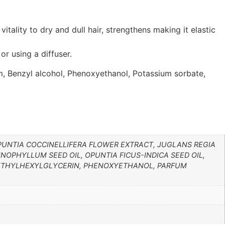
itality to dry and dull hair, strengthens making it elastic
or using a diffuser.
um, Benzyl alcohol, Phenoxyethanol, Potassium sorbate,
OPUNTIA COCCINELLIFERA FLOWER EXTRACT, JUGLANS REGIA
NOPHYLLUM SEED OIL, OPUNTIA FICUS-INDICA SEED OIL,
 ETHYLHEXYLGLYCERIN, PHENOXYETHANOL, PARFUM