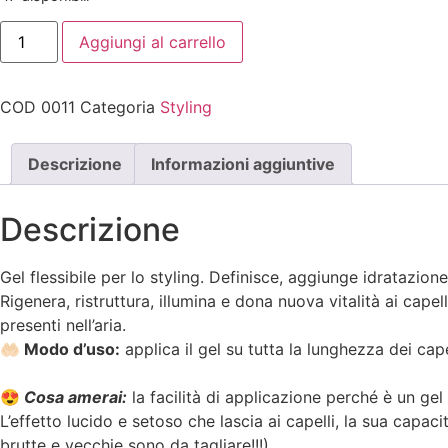
Aggiungi al carrello
COD
0011
Categoria
Styling
Descrizione
Informazioni aggiuntive
Descrizione
Gel flessibile per lo styling. Definisce, aggiunge idratazio
Rigenera, ristruttura, illumina e dona nuova vitalità ai capell
presenti nell’aria.
🤲🏻 Modo d’uso:
applica il gel su tutta la lunghezza dei ca
😍
Cosa amerai:
la facilità di applicazione perché è un gel
L’effetto lucido e setoso che lascia ai capelli, la sua capac
brutte e vecchie sono da tagliare!!!)