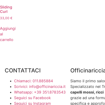
Sliding
Curl
33,00
€
Aggiungi
al
carrello
CONTATTACI
Officinaricci
Chiamaci: 011.885884
Siamo il primo salo
Scrivici: info@officinariccia.it
Specializzato nel T
Whatsapp: +39 351.8783543
capelli mossi, ricci
Seguici su Facebook
grazie ad una form
Seguici su Instagram
specifica e approfo