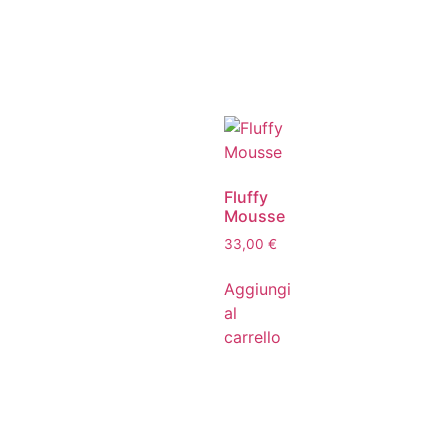
Fluffy
Mousse
33,00
€
Aggiungi
al
carrello