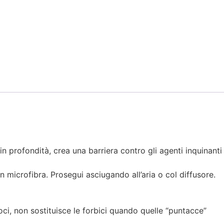
e in profondità, crea una barriera contro gli agenti inquinanti
 microfibra. Prosegui asciugando all’aria o col diffusore.
moci, non sostituisce le forbici quando quelle “puntacce”